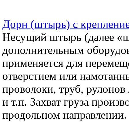
Дорн (штырь) с креплени
Несущий штырь (далее «ш
дополнительным оборудов
применяется для перемеще
отверстием или намотанны
проволоки, труб, рулонов 
и т.п. Захват груза произ
продольном направлении.