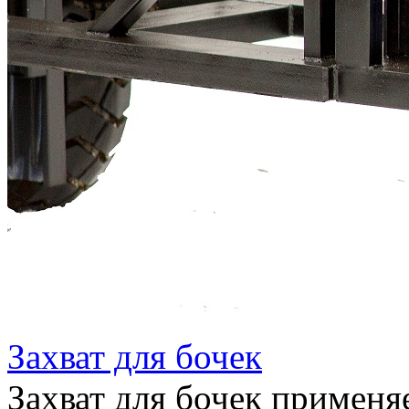
Захват для бочек
Захват для бочек применяе