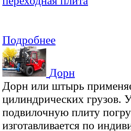
переходная плита
Подробнее
Дорн
Дорн или штырь применяе
цилиндрических грузов. У
подвилочную плиту погру
изготавливается по индив