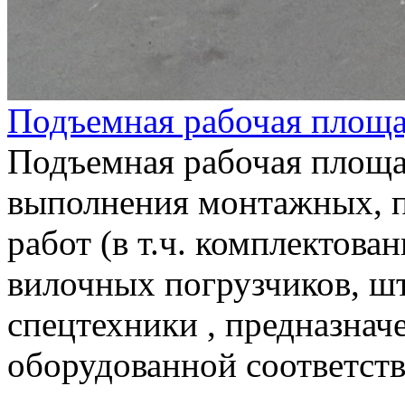
Подъемная рабочая площа
Подъемная рабочая площа
выполнения монтажных, п
работ (в т.ч. комплектова
вилочных погрузчиков, ш
спецтехники , предназнач
оборудованной соответс