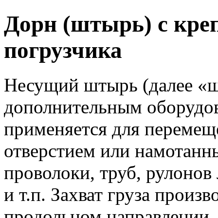
Дорн (штырь) с кре
погрузчика
Несущий штырь (далее «ш
дополнительным оборудов
применяется для перемеще
отверстием или намотанны
проволоки, труб, рулонов 
и т.п. Захват груза произ
продольном направлении.