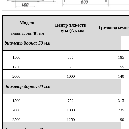
Модель
Центр тяжести
Грузоподъемно
груза (А), мм
длина дорна (В), мм
диаметр дорна:
50 мм
1500
750
185
1750
875
155
2000
1000
140
диаметр дорна:
60 мм
1500
750
315
2000
1000
235
2500
1250
190