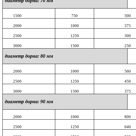
диаметр дорна:
70 мм
1500
750
500
2000
1000
375
2500
1250
300
3000
1500
250
диаметр дорна:
80 мм
2000
1000
560
2500
1250
450
3000
1500
375
диаметр дорна:
90 мм
2000
1000
800
2500
1250
640