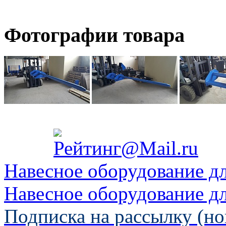
Фотографии товара
Навесное оборудование д
Навесное оборудование д
Подписка на рассылку (но