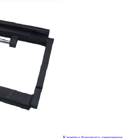
Каретка бокового смещения