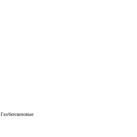
Газ/бензиновые
в