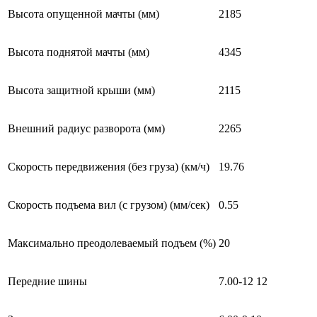
Высота опущенной мачты (мм)
2185
Высота поднятой мачты (мм)
4345
Высота защитной крыши (мм)
2115
Внешний радиус разворота (мм)
2265
Скорость передвижения (без груза) (км/ч)
19.76
Скорость подъема вил (с грузом) (мм/сек)
0.55
Максимально преодолеваемый подъем (%)
20
Передние шины
7.00-12 12