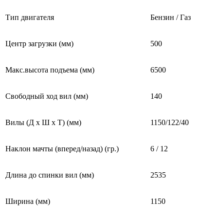
Тип двигателя
Бензин / Газ
Центр загрузки (мм)
500
Макc.высота подъема (мм)
6500
Свободный ход вил (мм)
140
Вилы (Д х Ш х Т) (мм)
1150/122/40
Наклон мачты (вперед/назад) (гр.)
6 / 12
Длина до спинки вил (мм)
2535
Ширина (мм)
1150