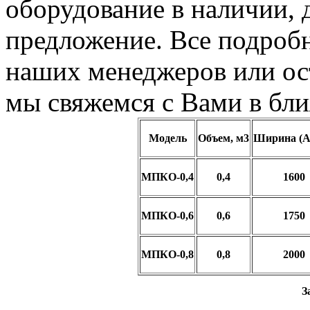
оборудование в наличии, 
предложение. Все подроб
наших менеджеров или ост
мы свяжемся с Вами в бл
Модель
Объем, м3
Ширина (А
МПКО-0,4
0,4
1600
МПКО-0,6
0,6
1750
МПКО-0,8
0,8
2000
З