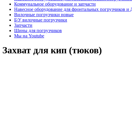
Коммунальное оборудование и запчасти
Навесное оборудование для фронтальных погрузчиков и
Вилочные погрузчики новые
Б\У вилочные погрузчики
Запчасти
Шины для погрузчиков
Мы на Youtube
Захват для кип (тюков)