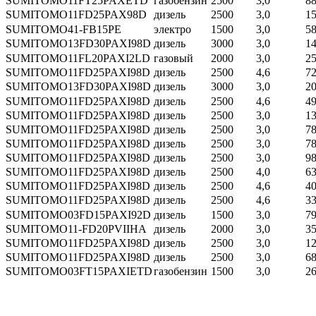
SUMITOMO
11FT25PAXETD
газобензин
2500
3,0
8
SUMITOMO
11FD25PAX98D
дизель
2500
3,0
1
SUMITOMO
41-FB15PE
электро
1500
3,0
5
SUMITOMO
13FD30PAXI98D
дизель
3000
3,0
1
SUMITOMO
11FL20PAXI2LD
газовый
2000
3,0
2
SUMITOMO
11FD25PAXI98D
дизель
2500
4,6
7
SUMITOMO
13FD30PAXI98D
дизель
3000
3,0
2
SUMITOMO
11FD25PAXI98D
дизель
2500
4,6
4
SUMITOMO
11FD25PAXI98D
дизель
2500
3,0
1
SUMITOMO
11FD25PAXI98D
дизель
2500
3,0
7
SUMITOMO
11FD25PAXI98D
дизель
2500
3,0
7
SUMITOMO
11FD25PAXI98D
дизель
2500
3,0
9
SUMITOMO
11FD25PAXI98D
дизель
2500
4,0
6
SUMITOMO
11FD25PAXI98D
дизель
2500
4,6
4
SUMITOMO
11FD25PAXI98D
дизель
2500
4,6
3
SUMITOMO
03FD15PAXI92D
дизель
1500
3,0
7
SUMITOMO
11-FD20PVIIHA
дизель
2000
3,0
3
SUMITOMO
11FD25PAXI98D
дизель
2500
3,0
1
SUMITOMO
11FD25PAXI98D
дизель
2500
3,0
6
SUMITOMO
03FT15PAXIETD
газобензин
1500
3,0
2