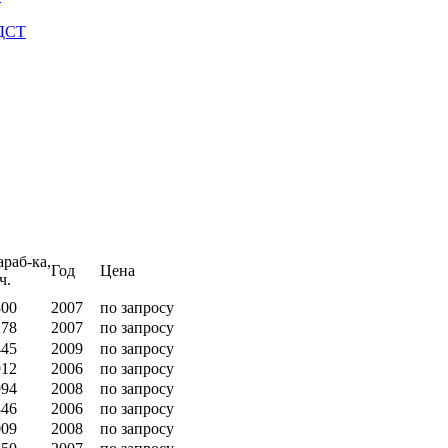
 ДСТ
раб-ка,
Год
Цена
ч.
800
2007
по запросу
278
2007
по запросу
445
2009
по запросу
912
2006
по запросу
994
2008
по запросу
846
2006
по запросу
009
2008
по запросу