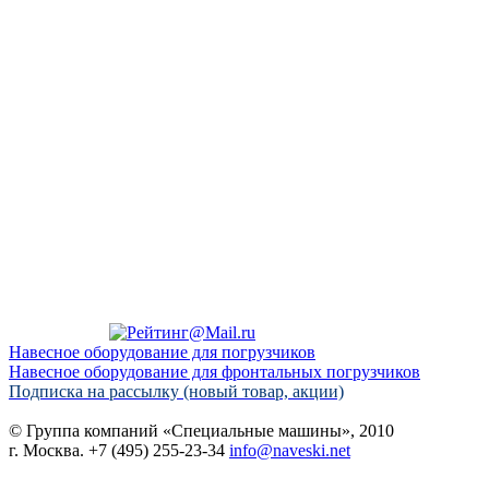
Навесное оборудование для погрузчиков
Навесное оборудование для фронтальных погрузчиков
Подписка на рассылку (новый товар, акции)
© Группа компаний «Специальные машины», 2010
г. Москва. +7 (495) 255-23-34
info@naveski.net