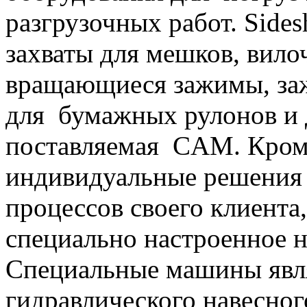
разгрузочных работ. Sidesh
захваты для мешков, вилоч
вращающиеся зажимы, за
для бумажных рулонов и 
поставляемая CAM. Кроме
индивидуальные решения 
процессов своего клиента
специально настроенное 
Специальные машины явл
гидравлического навесно