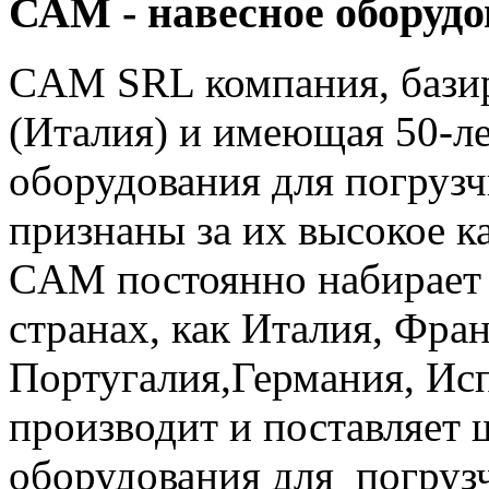
САМ - навесное оборуд
CAM SRL компания, базир
(Италия) и имеющая 50-ле
оборудования для погруз
признаны за их высокое к
CAM постоянно набирает 
странах, как Италия, Фра
Португалия,Германия, Ис
производит и поставляет 
оборудования для погрузч